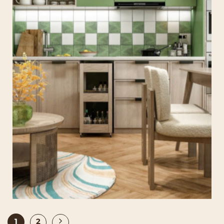
CĂN HỘ PASTEL
1
2