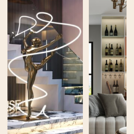
CĂN HỘ