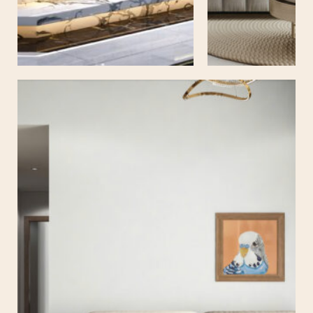
CAO CẤP
VINHOMES
VILLA TP HỒ CHÍ MINH