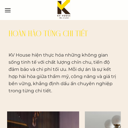
Bỏ
qua
nội
dung
HOÀN HẢO TỪNG CHI TIẾT
KV House hiện thực hóa những không gian
sống tinh tế với chất lượng chỉn chu, tiến độ
đảm bảo và chi phí tối ưu. Mỗi dự án là sự kết
hợp hài hòa giữa thẩm mỹ, công năng và giá trị
bền vững, khẳng định dấu ấn chuyên nghiệp
trong từng chi tiết.