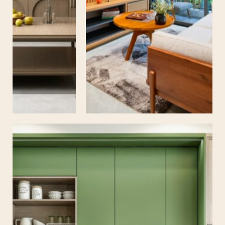
PENTHOUSE
CĂN HỘ MẪU – CHARM CITY