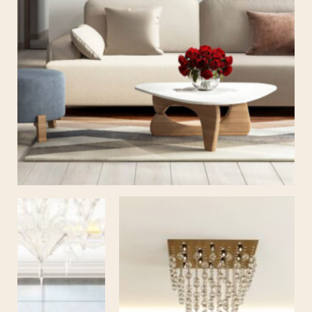
CĂN HỘ CAO CẤP SADORA