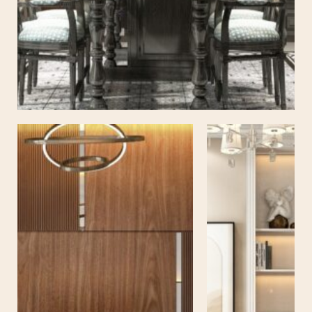
VILLA VŨNG TÀU