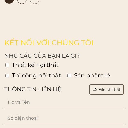
KẾT NỐI VỚI CHÚNG TÔI
NHU CẦU CỦA BẠN LÀ GÌ?
Thiết kế nội thất
Thi công nội thất
Sản phẩm lẻ
THÔNG TIN LIÊN HỆ
File chi tiết