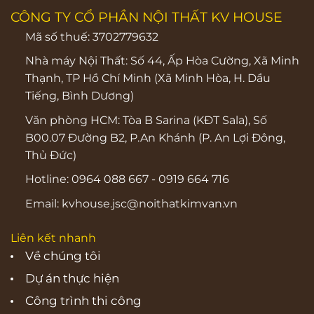
CÔNG TY CỔ PHẦN NỘI THẤT KV HOUSE
Mã số thuế: 3702779632
Nhà máy Nội Thất: Số 44, Ấp Hòa Cường, Xã Minh
Thạnh, TP Hồ Chí Minh (Xã Minh Hòa, H. Dầu
Tiếng, Bình Dương)
Văn phòng HCM:
Tòa B Sarina (KĐT Sala), Số
B00.07 Đường B2, P.An Khánh (P. An Lợi Đông,
Thủ Đức)
Hotline:
0964 088 667
-
0919 664 716
Email:
kvhouse.jsc@noithatkimvan.vn
Liên kết nhanh
Về chúng tôi
Dự án thực hiện
Công trình thi công