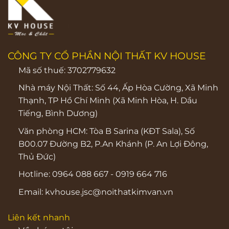
CÔNG TY CỔ PHẦN NỘI THẤT KV HOUSE
Mã số thuế: 3702779632
Nhà máy Nội Thất: Số 44, Ấp Hòa Cường, Xã Minh
Thạnh, TP Hồ Chí Minh (Xã Minh Hòa, H. Dầu
Tiếng, Bình Dương)
Văn phòng HCM:
Tòa B Sarina (KĐT Sala), Số
B00.07 Đường B2, P.An Khánh (P. An Lợi Đông,
Thủ Đức)
Hotline:
0964 088 667
-
0919 664 716
Email:
kvhouse.jsc@noithatkimvan.vn
Liên kết nhanh