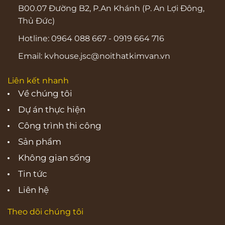
B00.07 Đường B2, P.An Khánh (P. An Lợi Đông,
Thủ Đức)
Hotline:
0964 088 667
-
0919 664 716
Email:
kvhouse.jsc@noithatkimvan.vn
Liên kết nhanh
Về chúng tôi
Dự án thực hiện
Công trình thi công
Sản phẩm
Không gian sống
Tin tức
Liên hệ
Theo dõi chúng tôi