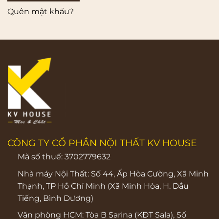
Quên mật khẩu?
CÔNG TY CỔ PHẦN NỘI THẤT KV HOUSE
Mã số thuế: 3702779632
Nhà máy Nội Thất: Số 44, Ấp Hòa Cường, Xã Minh
Thạnh, TP Hồ Chí Minh (Xã Minh Hòa, H. Dầu
Tiếng, Bình Dương)
Văn phòng HCM:
Tòa B Sarina (KĐT Sala), Số