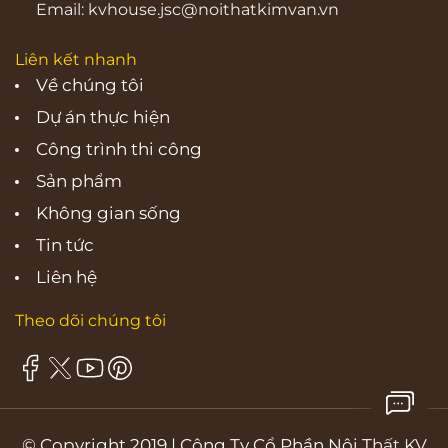
Email:
kvhouse.jsc@noithatkimvan.vn
Liên kết nhanh
Về chúng tôi
Dự án thực hiện
Công trình thi công
Sản phẩm
Không gian sống
Tin tức
Liên hệ
Theo dõi chúng tôi
© Copyright 2019 | Công Ty Cổ Phần Nội Thất KV