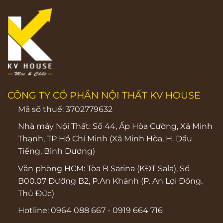
CÔNG TY CỔ PHẦN NỘI THẤT KV HOUSE
Mã số thuế: 3702779632
Nhà máy Nội Thất: Số 44, Ấp Hòa Cường, Xã Minh
Thạnh, TP Hồ Chí Minh (Xã Minh Hòa, H. Dầu
Tiếng, Bình Dương)
Văn phòng HCM:
Tòa B Sarina (KĐT Sala), Số
B00.07 Đường B2, P.An Khánh (P. An Lợi Đông,
Thủ Đức)
Hotline:
0964 088 667
-
0919 664 716