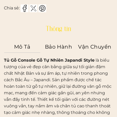
Chia sẻ:
Thông tin
Mô Tả
Bảo Hành
Vận Chuyển
Tủ Gỗ Console Gỗ Tự Nhiên Japandi Style
là biểu
tượng của vẻ đẹp cân bằng giữa sự tối giản đậm
chất Nhật Bản và sự ấm áp, tự nhiên trong phong
cách Bắc Âu – Japandi. Sản phẩm được chế tác
hoàn toàn từ gỗ tự nhiên, giữ lại đường vân gỗ mộc
mạc, mang đến cảm giác gần gũi, an yên nhưng
vẫn đầy tinh tế. Thiết kế tối giản với các đường nét
vuông vắn, tay nắm âm và chân tủ cao thanh thoát
tạo cảm giác nhẹ nhàng, thông thoáng cho không